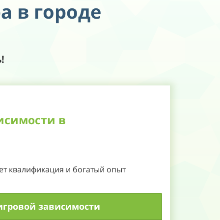
а в городе
!
исимости в
ет квалификация и богатый опыт
игровой зависимости