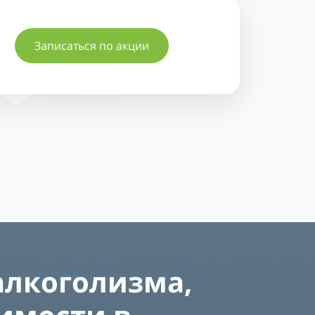
Записаться по акции
алкоголизма,