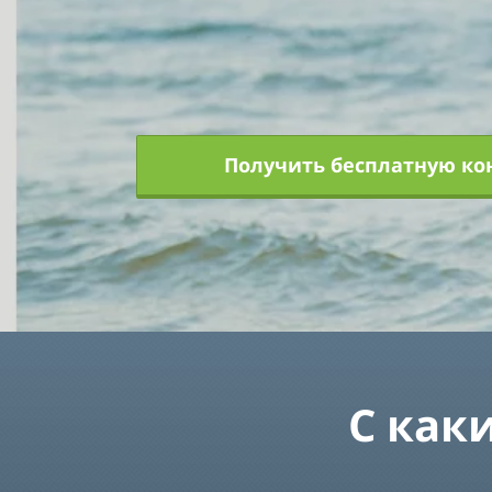
Получить бесплатную ко
С как