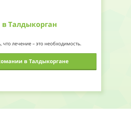
 в Талдыкорган
, что лечение – это необходимость.
комании в Талдыкоргане