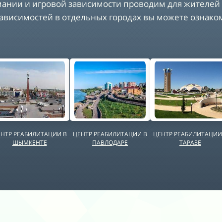
мании и
игровой зависимости
проводим для жителей 
13
зависимостей в отдельных городах вы можете ознако
14
15
16
17
18
НТР РЕАБИЛИТАЦИИ В
ЦЕНТР РЕАБИЛИТАЦИИ В
ЦЕНТР РЕАБИЛИТАЦИИ
19
ШЫМКЕНТЕ
ПАВЛОДАРЕ
ТАРАЗЕ
20
21
22