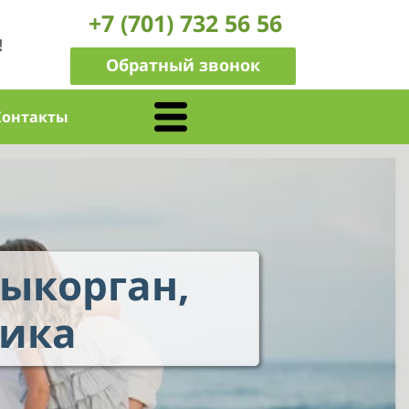
+7 (701) 732 56 56
!
Обратный звонок
Контакты
ыкорган,
ника