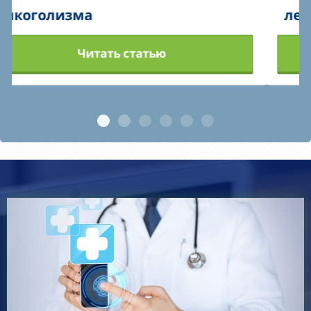
лечение алкоголизма
Читать статью