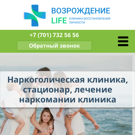
+7 (701) 732 56 56
Обратный звонок
Наркоголическая клиника,
стационар, лечение
наркомании клиника