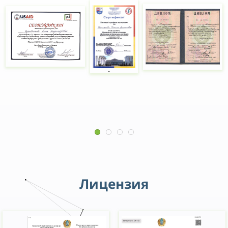
51
46
52
47
53
48
54
49
55
50
56
51
57
52
58
53
Лицензия
59
54
55